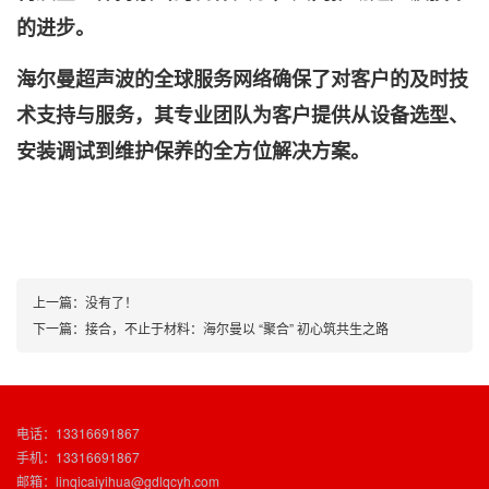
的进步。
海尔曼超声波的全球服务网络确保了对客户的及时技
术支持与服务，其专业团队为客户提供从设备选型、
安装调试到维护保养的全方位解决方案。
上一篇：没有了！
下一篇：
接合，不止于材料：海尔曼以 “聚合” 初心筑共生之路
电话：13316691867
手机：13316691867
邮箱：linqicaiyihua@gdlqcyh.com